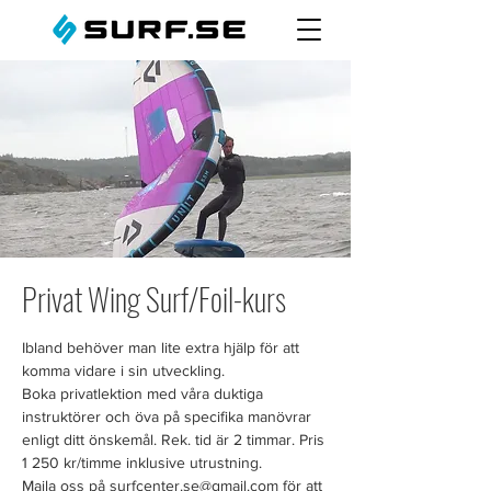
Privat Wing Surf/Foil-kurs
Ibland behöver man lite extra hjälp för att
komma vidare i sin utveckling.
Boka privatlektion med våra duktiga
instruktörer och öva på specifika manövrar
enligt ditt önskemål. Rek. tid är 2 timmar. Pris
1 250 kr/timme inklusive utrustning.
Maila oss på surfcenter.se@gmail.com för att