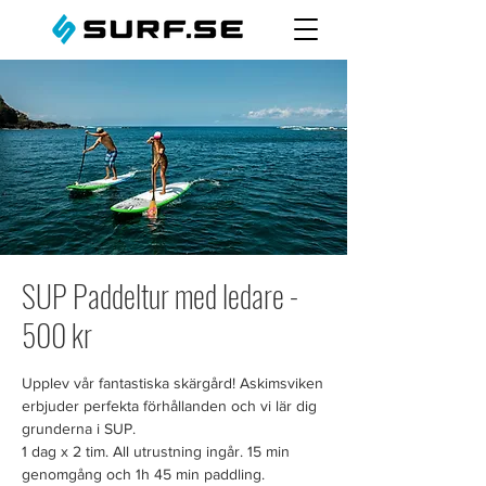
SUP Paddeltur med ledare -
500 kr
Upplev vår fantastiska skärgård! Askimsviken
erbjuder perfekta förhållanden och vi lär dig
grunderna i SUP.
1 dag x 2 tim. All utrustning ingår. 15 min
genomgång och 1h 45 min paddling.