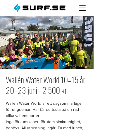
Wallén Water World 10–15 år
20–23 juni - 2 500 kr
Wallén Water World är ett dagsommarläger
för ungdomar. Här får de testa på en rad
olika vattensporter.
Inga förkunskaper, förutom simkunnighet,
behövs. All utrustning ingår. Ta med lunch,