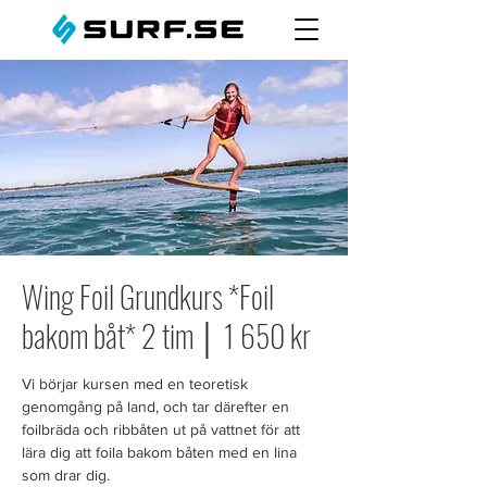
Wing Foil Grundkurs *Foil
bakom båt* 2 tim │ 1 650 kr
Vi börjar kursen med en teoretisk
genomgång på land, och tar därefter en
foilbräda och ribbåten ut på vattnet för att
lära dig att foila bakom båten med en lina
som drar dig.