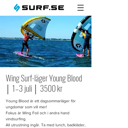
Wing Surf-läger Young Blood
│ 1–3 juli │ 3500 kr
Young Blood är ett dagsommarläger för
ungdomar som vill mer!
Fokus är Wing Foil och i andra hand
vindsurfing.
All utrustning ingår. Ta med lunch, badkläder,