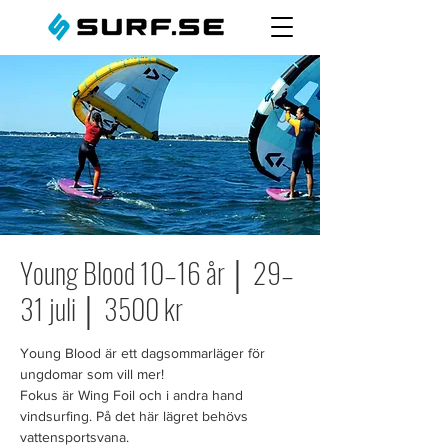
Young Blood 10–16 år │ 29–
31 juli │ 3500 kr
Young Blood är ett dagsommarläger för
ungdomar som vill mer!
Fokus är Wing Foil och i andra hand
vindsurfing. På det här lägret behövs
vattensportsvana.